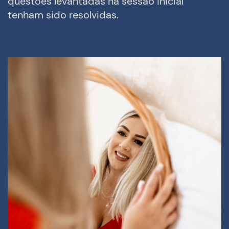
questões levantadas na sessão inicial
tenham sido resolvidas.